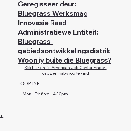
Geregisseer deur:
Bluegrass Werksmag
Innovasie Raad
Administratiewe Entiteit:
Bluegrass-
gebiedsontwikkelingsdistrik
Woon jy buite die Bluegrass?
Klik hier om 'n American Job Center Finder-
webwerf naby jou te vind.
OOPTYE
Mon - Fri: 8am - 4:30pm
EE