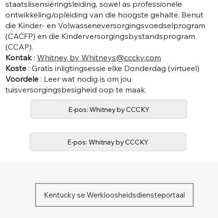
staatslisensiëringsleiding, sowel as professionele
ontwikkeling/opleiding van die hoogste gehalte. Benut
die Kinder- en Volwasseneversorgingsvoedselprogram
(CACFP) en die Kinderversorgingsbystandsprogram
(CCAP).
Kontak
:
Whitney by Whitneys@cccky.com
Koste
: Gratis inligtingsessie elke Donderdag (virtueel)
Voordele
: Leer wat nodig is om jou
tuisversorgingsbesigheid oop te maak.
E-pos: Whitney by CCCKY
E-pos: Whitney by CCCKY
Kentucky se Werkloosheidsdiensteportaal