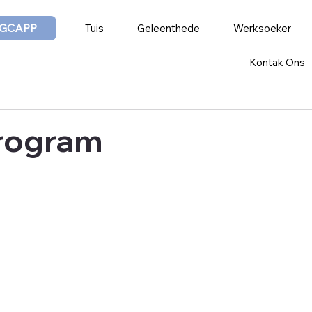
GCAPP
Tuis
Geleenthede
Werksoeker
Kontak Ons
program