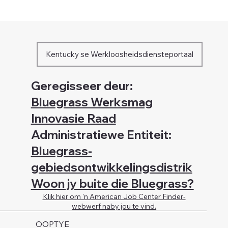
Kentucky se Werkloosheidsdiensteportaal
Geregisseer deur:
Bluegrass Werksmag
Innovasie Raad
Administratiewe Entiteit:
Bluegrass-
gebiedsontwikkelingsdistrik
Woon jy buite die Bluegrass?
Klik hier om 'n American Job Center Finder-
webwerf naby jou te vind.
OOPTYE