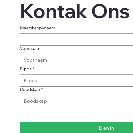
Kontak Ons
Maatskappynaam
Voornaam
E-pos
*
Boodskap
*
Dien in