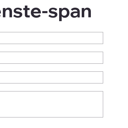
enste-span