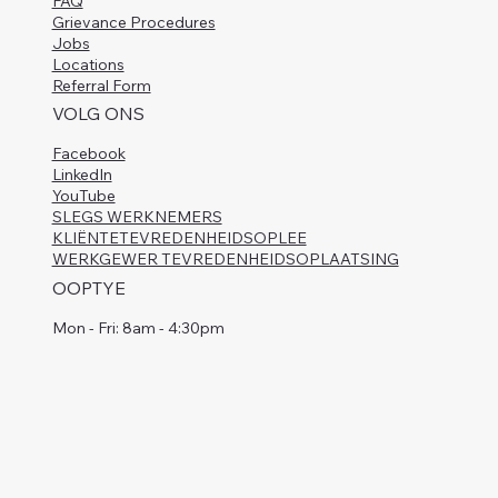
FAQ
Grievance Procedures
Jobs
Locations
Referral Form
VOLG ONS
Facebook
LinkedIn
YouTube
SLEGS WERKNEMERS
KLIËNTETEVREDENHEIDSOPLEE
WERKGEWER TEVREDENHEIDSOPLAATSING
OOPTYE
Mon - Fri: 8am - 4:30pm