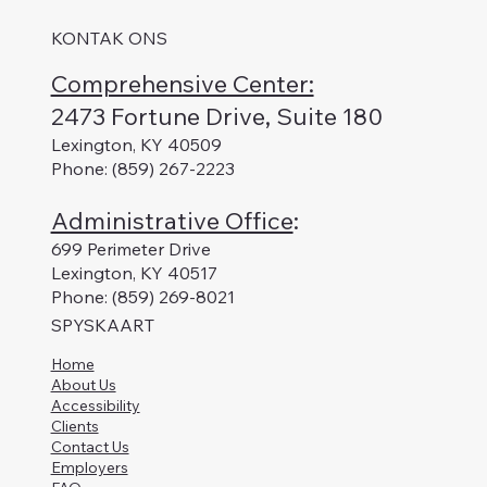
KONTAK ONS
Comprehensive Center:
2473 Fortune Drive, Suite 180
Lexington, KY 40509
Phone: (859) 267-2223
Administrative Office
:
699 Perimeter Drive
Lexington, KY 40517
Phone: (859) 269-8021
SPYSKAART
Home
About Us
Accessibility
Clients
Contact Us
Employers