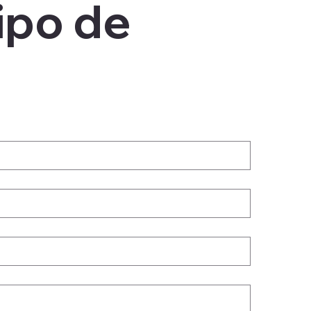
po de 