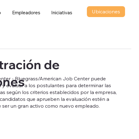
Ubicaciones
o
Empleadores
Iniciativas
tración de
ones
enter - Bluegrass/American Job Center puede
s y evaluar a los postulantes para determinar las
ias según los criterios establecidos por la empresa,
 candidatos que aprueben la evaluación estén a
de ser un gran activo como nuevo empleado.