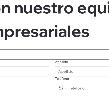
n nuestro equi
mpresariales
Apellido
Teléfono