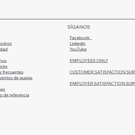
SÍGANOS
Facebook
sotros
Linkedin
idad
YouTube
nos
EMPLOYEES ONLY
ores
s frecuentes
CUSTOMER SATISFACTION SU
ientos de quejas
EMPLOYER SATISFACTION SUR
nes
o de referencia