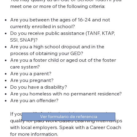
meet one or more of the following criteria:
Are you between the ages of 16-24 and not
currently enrolled in school?
Do you receive public assistance (TANF, KTAP,
SSI, SNAP)?
Are you a high school dropout and in the
process of obtaining your GED?
Are you a foster child or aged out of the foster
care system?
Are you a parent?
Are you pregnant?
Do you have a disability?
Are you homeless with no permanent residence?
Are you an offender?
If you qualify for Youth training, you may also
Ver formulario de referencia
qualify for paid Work-Based Learning Internships
with local employers. Speak with a Career Coach
for more information.