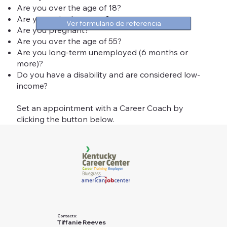
Are you over the age of 18?
Are you a single parent?
Ver formulario de referencia
Are you pregnant?
Are you over the age of 55?
Are you long-term unemployed (6 months or
more)?
Do you have a disability and are considered low-
income?
Set an appointment with a Career Coach by
clicking the button below.
Contacto:
Tiffanie Reeves