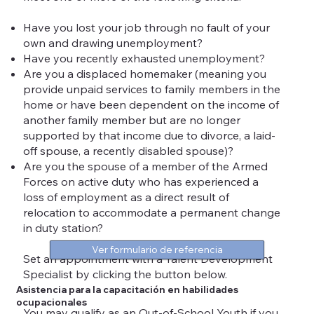
Have you lost your job through no fault of your
own and drawing unemployment?
Have you recently exhausted unemployment?
Are you a displaced homemaker (meaning you
provide unpaid services to family members in the
home or have been dependent on the income of
another family member but are no longer
supported by that income due to divorce, a laid-
off spouse, a recently disabled spouse)?
Are you the spouse of a member of the Armed
Forces on active duty who has experienced a
loss of employment as a direct result of
relocation to accommodate a permanent change
in duty station?
Ver formulario de referencia
Set an appointment with a Talent Development
Specialist by clicking the button below.
Asistencia para la capacitación en habilidades
ocupacionales
You may qualify as an Out-of-School Youth if you